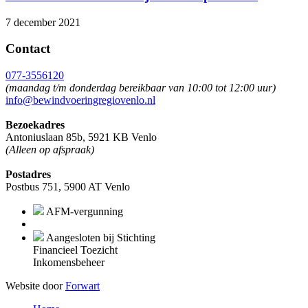
7 december 2021
Contact
077-3556120
(maandag t/m donderdag bereikbaar van 10:00 tot 12:00 uur)
info@bewindvoeringregiovenlo.nl
Bezoekadres
Antoniuslaan 85b, 5921 KB Venlo
(Alleen op afspraak)
Postadres
Postbus 751, 5900 AT Venlo
AFM-vergunning
Aangesloten bij Stichting
Financieel Toezicht
Inkomensbeheer
Website door
Forwart